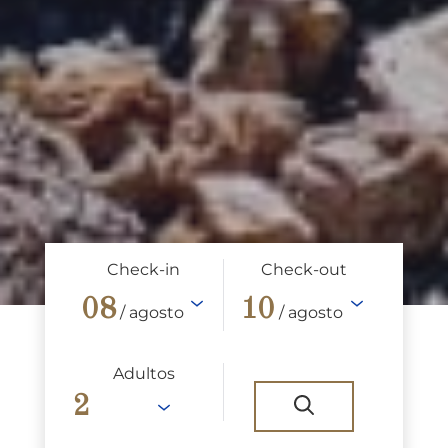
Check-in
Check-out
08
10
/ agosto
/ agosto
Adultos