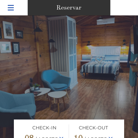
Reservar
CHECK-IN
CHECK-OUT