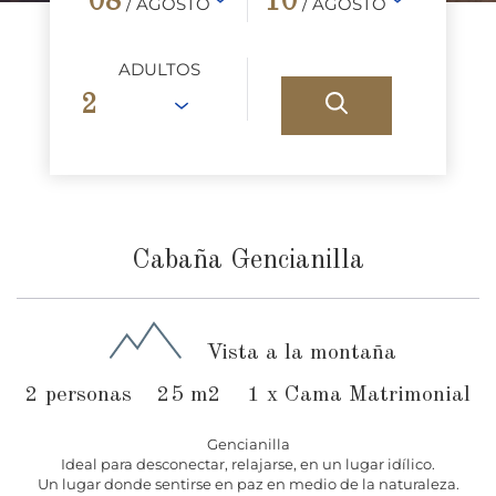
08
10
/ AGOSTO
/ AGOSTO
ADULTOS
Cabaña Gencianilla
Vista a la montaña
2 personas
25 m2
1 x Cama Matrimonial
Gencianilla
Ideal para desconectar, relajarse, en un lugar idílico.
Un lugar donde sentirse en paz en medio de la naturaleza.