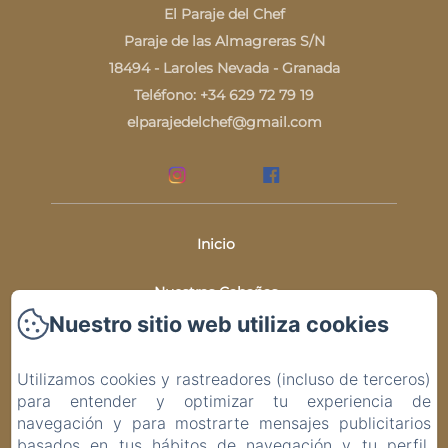
El Paraje del Chef
Paraje de las Almagreras S/N
18494 - Laroles Nevada - Granada
Teléfono: +34 629 72 79 19
elparajedelchef@gmail.com
Inicio
Nuestras Cabañas
Nuestro sitio web utiliza cookies
Entorno Y Actividades
Utilizamos cookies y rastreadores (incluso de terceros)
El Inicio De Un Sueño
para entender y optimizar tu experiencia de
navegación y para mostrarte mensajes publicitarios
Contacto
basados en tus hábitos de navegación y tu perfil.