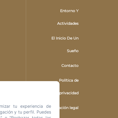
Entorno Y
Actividades
El Inicio De Un
Sueño
Contacto
Política de
privacidad
mizar tu experiencia de
Información legal
ación y tu perfil. Puedes
s" o "Rechazar todas las