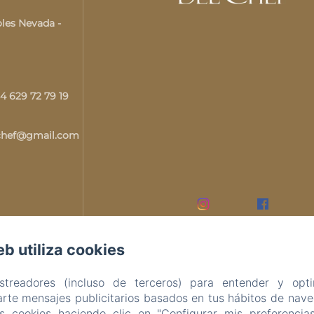
oles Nevada -
34 629 72 79 19
lchef@gmail.com
eb utiliza cookies
astreadores (incluso de terceros) para entender y opti
rte mensajes publicitarios basados en tus hábitos de naveg
as cookies haciendo clic en "Configurar mis preferencia