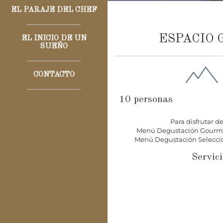
EL PARAJE DEL CHEF
ESPACIO 
EL INICIO DE UN
SUEÑO
CONTACTO
10 personas
Para disfrutar 
Menú Degustación Gourmet
Menú Degustación Selecció
Servici