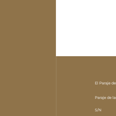
El Paraje de
Paraje de l
S/N